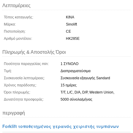
Λεπτομέρειες
Τόπος καταγωγής:
ΚΙΝΑ
Μάρκα:
Sinolift
Πιστοποίηση:
CE
Αριθμό μοντέλου:
HK285E
Πληρωμής & Αποστολής Όροι
Ποσότητα παραγγελίας min:
1 ΣΥΝΟΛΟ
Τιμή:
Διαπραγματεύσιμα
Συσκευασία λεπτομέρειες:
Συσκευασία εξαγωγής Sandard
Χρόνος παράδοσης:
15 ημέρες
Όροι πληρωμής:
T/T, L/C, D/A, D/P, Western Union,
Δυνατότητα προσφοράς:
5000 σύνολα/μήνας
περιγραφή
Forklift τοποθετημένος γερανός χειριστής τυμπάνων