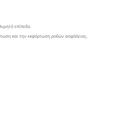
θυμητό επίπεδο.
όρτωση και την εκφόρτωση ροδών ασφάλειας.