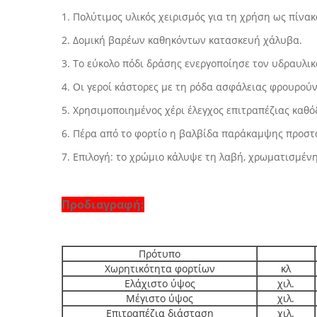
1.
Πολύτιμος υλικός χειρισμός για τη χρήση ως πίνα
2. Δομική βαρέων καθηκόντων κατασκευή χάλυβα.
3. Το εύκολο πόδι δράσης ενεργοποίησε τον υδραυλι
4. Οι γεροί κάστορες με τη ρόδα ασφάλειας φρουρού
5. Χρησιμοποιημένος χέρι έλεγχος επιτραπέζιας καθό
6. Πέρα από το φορτίο η βαλβίδα παράκαμψης προστατ
7. Επιλογή: το χρώμιο κάλυψε τη λαβή, χρωματισμένη
Προδιαγραφή:
Πρότυπο
Χωρητικότητα φορτίων
κλ
Ελάχιστο ύψος
χιλ.
Μέγιστο ύψος
χιλ.
Επιτραπέζια διάσταση
χιλ.