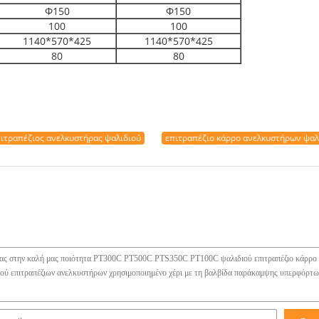
Φ150
Φ150
100
100
1140*570*425
1140*570*425
80
80
ιτραπέζιος ανελκυστήρας ψαλιδιού
επιτραπέζιο κάρρο ανελκυστήρων ψαλ