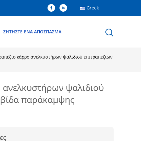
Greek
ΖΗΤΉΣΤΕ ΈΝΑ ΑΠΌΣΠΑΣΜΑ
ραπέζιο κάρρο ανελκυστήρων ψαλιδιού επιτραπέζιων
ο ανελκυστήρων ψαλιδιού
αλβίδα παράκαμψης
ες