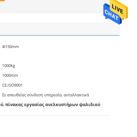
Φ150mm
1000kg
1000mm
CE,ISO9001
Σε απευθείας σύνδεση υπηρεσία, ανταλλακτικά
ού
πίνακας εργασίας ανελκυστήρων ψαλιδιού
,