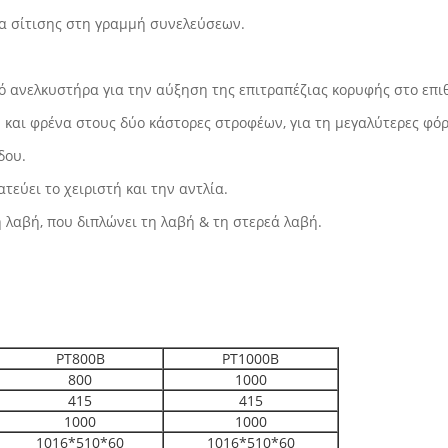
κα σίτισης στη γραμμή συνελεύσεων.
κό ανελκυστήρα για την αύξηση της επιτραπέζιας κορυφής στο επι
ν και φρένα στους δύο κάστορες στροφέων, για τη μεγαλύτερες φ
δου.
εύει το χειριστή και την αντλία.
 λαβή, που διπλώνει τη λαβή & τη στερεά λαβή.
PT800B
PT1000B
800
1000
415
415
1000
1000
1016*510*60
1016*510*60