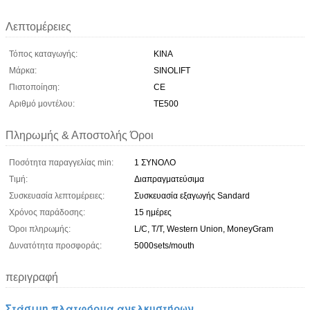
Λεπτομέρειες
Τόπος καταγωγής:
ΚΙΝΑ
Μάρκα:
SINOLIFT
Πιστοποίηση:
CE
Αριθμό μοντέλου:
TE500
Πληρωμής & Αποστολής Όροι
Ποσότητα παραγγελίας min:
1 ΣΥΝΟΛΟ
Τιμή:
Διαπραγματεύσιμα
Συσκευασία λεπτομέρειες:
Συσκευασία εξαγωγής Sandard
Χρόνος παράδοσης:
15 ημέρες
Όροι πληρωμής:
L/C, T/T, Western Union, MoneyGram
Δυνατότητα προσφοράς:
5000sets/mouth
περιγραφή
Στάσιμη πλατφόρμα ανελκυστήρων