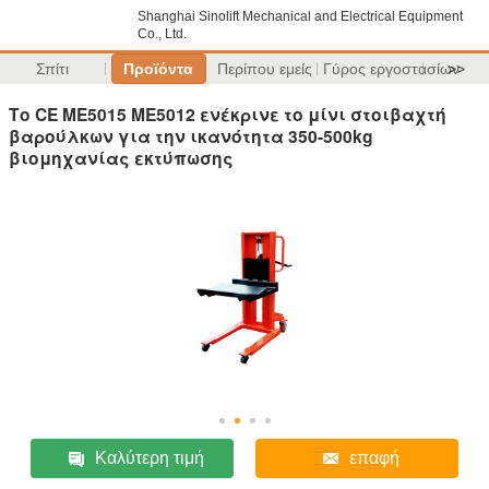
Shanghai Sinolift Mechanical and Electrical Equipment
Co., Ltd.
Σπίτι
Προϊόντα
Περίπου εμείς
Γύρος εργοστασίων
>>
Το CE ME5015 ME5012 ενέκρινε το μίνι στοιβαχτή
βαρούλκων για την ικανότητα 350-500kg
βιομηχανίας εκτύπωσης
Καλύτερη τιμή
επαφή