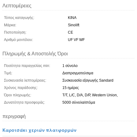
Λεπτομέρειες
Τόπος καταγωγής:
ΚΙΝΑ
Μάρκα:
Sinolift
Πιστοποίηση:
CE
Αριθμό μοντέλου:
UF VF WF
Πληρωμής & Αποστολής Όροι
Ποσότητα παραγγελίας min:
1 σύνολο
Τιμή:
Διαπραγματεύσιμα
Συσκευασία λεπτομέρειες:
Συσκευασία εξαγωγής Sandard
Χρόνος παράδοσης:
15 ημέρες
Όροι πληρωμής:
T/T, L/C, D/A, D/P, Western Union,
Δυνατότητα προσφοράς:
5000 σύνολα/στόμα
περιγραφή
Καροτσάκι χεριών πλατφορμών