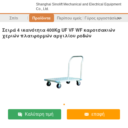
Shanghai Sinolift Mechanical and Electrical Equipment
Co., Ltd.
Σπίτι
Προϊόντα
Περίπου εμείς
Γύρος εργοστασίων
>>
Σειρά 4 ικανότητα 400Kg UF VF WF καροτσακιών
χεριών πλατφορμών αργιλίου ροδών
Καλύτερη τιμή
επαφή