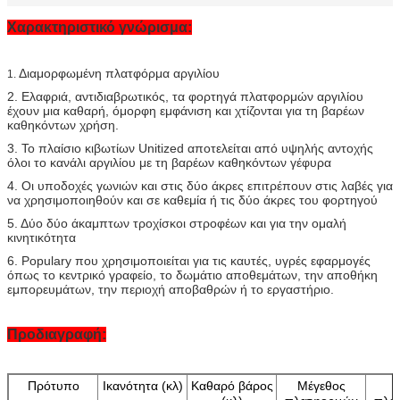
Χαρακτηριστικό γνώρισμα:
Διαμορφωμένη πλατφόρμα αργιλίου
1.
2. Ελαφριά, αντιδιαβρωτικός, τα φορτηγά πλατφορμών αργιλίου
έχουν μια καθαρή, όμορφη εμφάνιση και χτίζονται για τη βαρέων
καθηκόντων χρήση.
3. Το πλαίσιο κιβωτίων Unitized αποτελείται από υψηλής αντοχής
όλοι το κανάλι αργιλίου με τη βαρέων καθηκόντων γέφυρα
4. Οι υποδοχές γωνιών και στις δύο άκρες επιτρέπουν στις λαβές για
να χρησιμοποιηθούν και σε καθεμία ή τις δύο άκρες του φορτηγού
5. Δύο δύο άκαμπτων τροχίσκοι στροφέων και για την ομαλή
κινητικότητα
6. Populary που χρησιμοποιείται για τις καυτές, υγρές εφαρμογές
όπως το κεντρικό γραφείο, το δωμάτιο αποθεμάτων, την αποθήκη
εμπορευμάτων, την περιοχή αποβαθρών ή το εργαστήριο.
Προδιαγραφή:
Πρότυπο
Ικανότητα (κλ)
Καθαρό βάρος
Μέγεθος