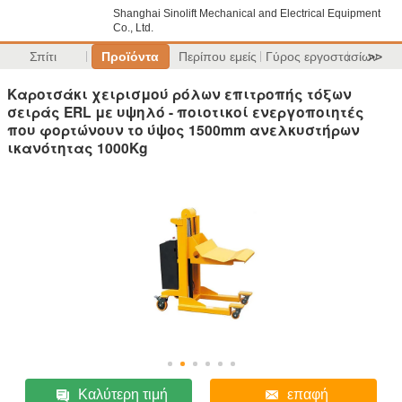
Shanghai Sinolift Mechanical and Electrical Equipment
Co., Ltd.
Σπίτι
Προϊόντα
Περίπου εμείς
Γύρος εργοστασίων
>>
Καροτσάκι χειρισμού ρόλων επιτροπής τόξων
σειράς ERL με υψηλό - ποιοτικοί ενεργοποιητές
που φορτώνουν το ύψος 1500mm ανελκυστήρων
ικανότητας 1000Kg
Καλύτερη τιμή
επαφή