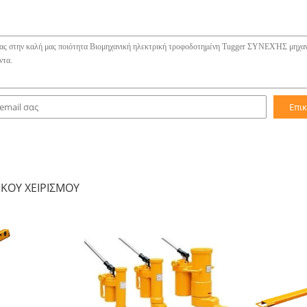
Επι
ΚΟΎ ΧΕΙΡΙΣΜΟΎ