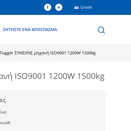
Greek
ΖΗΤΉΣΤΕ ΈΝΑ ΑΠΌΣΠΑΣΜΑ
 Tugger ΣΥΝΕΧΉΣ μηχανή ISO9001 1200W 1500kg
ανή ISO9001 1200W 1500kg
ες
Κίνα
inolift