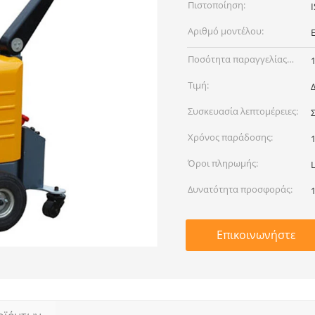
Πιστοποίηση:
Αριθμό μοντέλου:
Ποσότητα παραγγελίας
min:
Τιμή:
Συσκευασία λεπτομέρειες:
Χρόνος παράδοσης:
Όροι πληρωμής:
Δυνατότητα προσφοράς:
Επικοινωνήστε