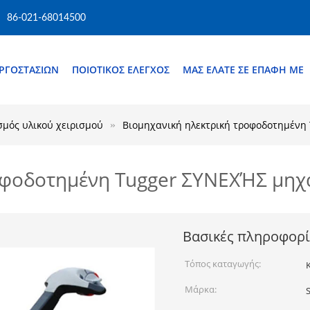
86-021-68014500
ΕΡΓΟΣΤΑΣΊΩΝ
ΠΟΙΟΤΙΚΌΣ ΈΛΕΓΧΟΣ
ΜΑΣ ΕΛΆΤΕ ΣΕ ΕΠΑΦΉ ΜΕ
σμός υλικού χειρισμού
Βιομηχανική ηλεκτρική τροφοδοτημένη
οφοδοτημένη Tugger ΣΥΝΕΧΉΣ μηχ
Βασικές πληροφορί
Τόπος καταγωγής:
Μάρκα:
S