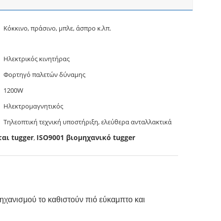
Κόκκινο, πράσινο, μπλε, άσπρο κ.λπ.
Ηλεκτρικός κινητήρας
Φορτηγό παλετών δύναμης
1200W
Ηλεκτρομαγνητικός
Τηλεοπτική τεχνική υποστήριξη, ελεύθερα ανταλλακτικά
αι tugger
ISO9001 βιομηχανικό tugger
,
μηχανισμού το καθιστούν πιό εύκαμπτο και